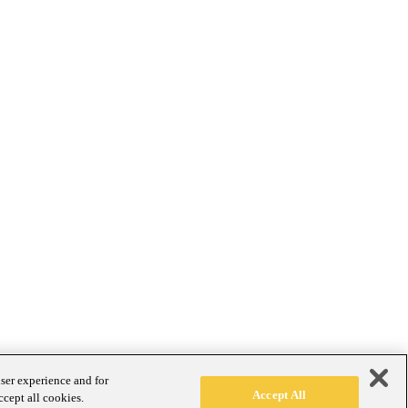
user experience and for
Accept All
ccept all cookies.