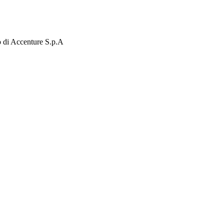
to di Accenture S.p.A