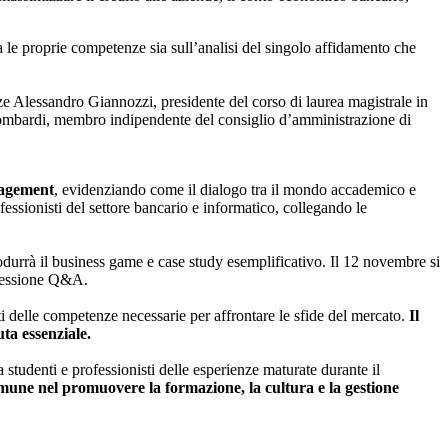
 le proprie competenze sia sull’analisi del singolo affidamento che
nze Alessandro Giannozzi, presidente del corso di laurea magistrale in
Lombardi, membro indipendente del consiglio d’amministrazione di
nagement
, evidenziando come il dialogo tra il mondo accademico e
essionisti del settore bancario e informatico, collegando le
trodurrà il business game e case study esemplificativo. Il 12 novembre si
 sessione Q&A.
 delle competenze necessarie per affrontare le sfide del mercato.
Il
ta essenziale.
studenti e professionisti delle esperienze maturate durante il
ne nel promuovere la formazione, la cultura e la gestione