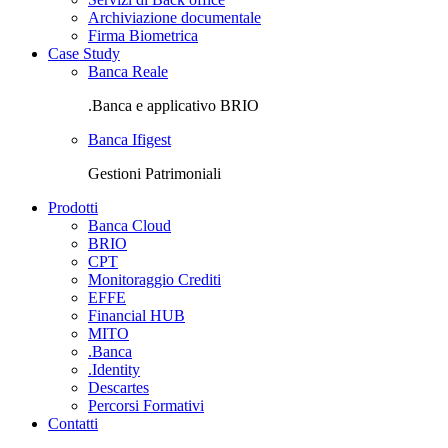
Archiviazione documentale
Firma Biometrica
Case Study
Banca Reale
.Banca e applicativo BRIO
Banca Ifigest
Gestioni Patrimoniali
Prodotti
Banca Cloud
BRIO
CPT
Monitoraggio Crediti
EFFE
Financial HUB
MITO
.Banca
.Identity
Descartes
Percorsi Formativi
Contatti