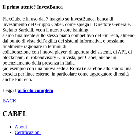
Il primo utente? InvestBanca
FlexCube è in uso dal 7 maggio su InvestBanca, banca di
investimento del Gruppo Cabel, come spiega il Direttore Generale,
Stefano Sardelli, «con il nuovo core banking
siamo finalmente sullo stesso piano competitivo del FinTech, almeno
dal punto di vista dell’agilità dei sistemi informativi, e possiamo
finalmente ragionare in termini di
collaborazione con i nuovi player, di apertura dei sistemi, di API, di
blockchain, di roboadvisory». In vista, per Cabel, anche un
potenziamento della presenza in Italia
(ad esempio con una nuova sede a Roma) e sarebbe allo studio una
crescita per linee esterne, in particolare come aggregatore di realtà
anche FinTech.
Leggi l’
articolo completo
BACK
CABEL
About
Certificazioni